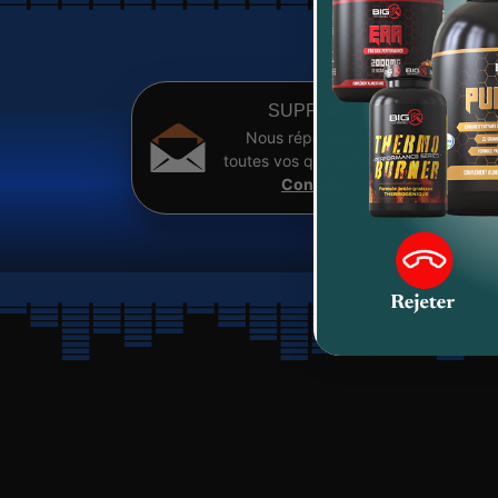
SUPPORT
Nous répondons à
toutes vos questions sur
Contact