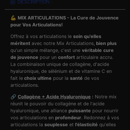
DESCRIPTION :
💪
MIX ARTICULATIONS - La Cure de Jouvence
pour Vos Articulations!
Offrez à vos articulations le
soin qu'elles
méritent
avec notre Mix Articulations,
bien plus
qu'un simple mélange, c'est une
véritable
cure
de jouvence
pour un
confort
articulaire accru.
La combinaison unique de collagène, d'acide
hyaluronique, de sélénium et de vitamine C en
fait le
choix ultime
pour la
santé
de vos
articulations.
🔗
Collagène + Acide Hyaluronique
:
Notre mix
réunit le pouvoir du collagène et de l'acide
hyaluronique, une alliance
puissante
pour nourrir
vos articulations en
profondeur
. Redonnez à vos
articulations la
souplesse
et
l'élasticité
qu'elles