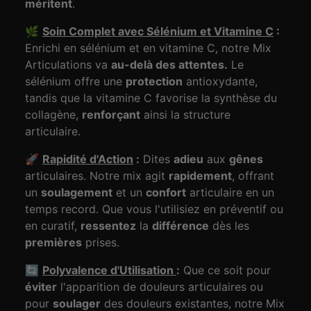
méritent
.
🌿
Soin Complet avec Sélénium et Vitamine C
:
Enrichi en sélénium et en vitamine C, notre Mix
Articulations va
au-delà des attentes.
Le
sélénium offre une
protection
antioxydante,
tandis que la vitamine C favorise la synthèse du
collagène,
renforçant
ainsi la structure
articulaire.
🚀
Rapidité d'Action
:
Dites
adieu
aux
gênes
articulaires. Notre mix agit
rapidement
, offrant
un
soulagement
et un
confort
articulaire en un
temps record. Que vous l'utilisiez en préventif ou
en curatif,
ressentez
la
différence
dès les
premières
prises.
🔄
Polyvalence d'Utilisation
:
Que ce soit pour
éviter
l'apparition de douleurs articulaires ou
pour
soulager
des douleurs existantes, notre Mix